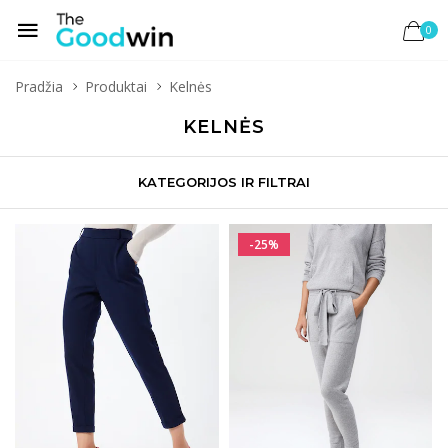
0
Pradžia
Produktai
Kelnės
KELNĖS
KATEGORIJOS IR FILTRAI
-25%